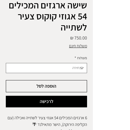
שישה ארגזים המכילים
54 אגוזי קוקוס צעיר
לשתייה
מחיר
משלוח חינם
משלוח
*
הוספה לסל
לרכישה
6 ארגזים המכילים 54 אגוזי צעיר לשתייה ואכילה (עם
הקליפה הירוקה), הישר מתאילנד 🌴